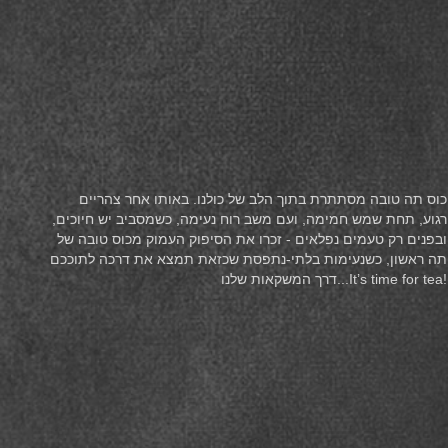
כוס תה טובה מסתתרת בתוך הלב של כולנו. באותו אחר צהריים
רגוע, תחת שמש חמימה, ועם משב רוח נעימה, כשמסביב יש חיוכים,
ובפנים רק טעמים נפלאים - זכרו את הסיפוק העמוק מכוס טובה של
תה ראשון, כשנעימות בלתי-נתפסת שכזאת תמצא את דרכה לתוככם
דרך המשקאות שלנו...It’s time for tea!